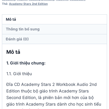
Thẻ:
Academy Stars 2nd Edition
2nd
Edition
số
Mô tả
lượng
Thông tin bổ sung
Đánh giá (0)
Mô tả
1. Giới thiệu chung:
1.1. Giới thiệu
Đĩa CD
Academy Stars 2 Workbook Audio 2nd
Edition
thuộc bộ giáo trình Academy Stars
Second Edition, là phiên bản mới hơn của bộ
giáo trình Academy Stars dành cho học sinh tiểu