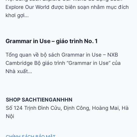
Explore Our World được biên soạn nhằm mục đích
khơi gợi…
Grammar in Use – giáo trình No. 1
Tổng quan về bộ sách Grammar in Use – NXB
Cambridge Bộ giáo trình “Grammar in Use” của
Nhà xuất…
SHOP SACHTIENGANHHN
Số 124 Trịnh Đình Cửu, Định Công, Hoàng Mai, Hà
Nội
CHÍNH SÁCH BẢO MẬT