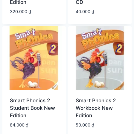
Edition
CD
320.000
₫
40.000
₫
Smart Phonics 2
Smart Phonics 2
Student Book New
Workbook New
Edition
Edition
84.000
₫
50.000
₫