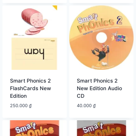
Smart Phonics 2
Smart Phonics 2
FlashCards New
New Edition Audio
Edition
CD
250.000
₫
40.000
₫