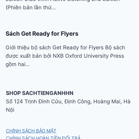
(Phiên bản lần thứ…
Sách Get Ready for Flyers
Giới thiệu bộ sách Get Ready for Flyers Bộ sách
được xuất bản bởi NXB Oxford University Press
gồm hai…
SHOP SACHTIENGANHHN
Số 124 Trịnh Đình Cửu, Định Công, Hoàng Mai, Hà
Nội
CHÍNH SÁCH BẢO MẬT
CHÍNH SÁCH HOÀN TIỀN ĐỔI TRẢ