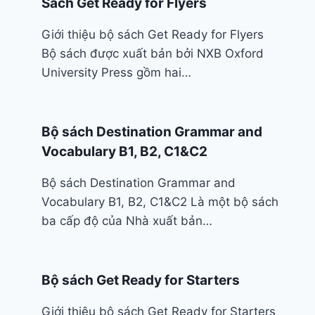
Sách Get Ready for Flyers
Giới thiệu bộ sách Get Ready for Flyers
Bộ sách được xuất bản bởi NXB Oxford
University Press gồm hai…
Bộ sách Destination Grammar and
Vocabulary B1, B2, C1&C2
Bộ sách Destination Grammar and
Vocabulary B1, B2, C1&C2 Là một bộ sách
ba cấp độ của Nhà xuất bản…
Bộ sách Get Ready for Starters
Giới thiệu bộ sách Get Ready for Starters