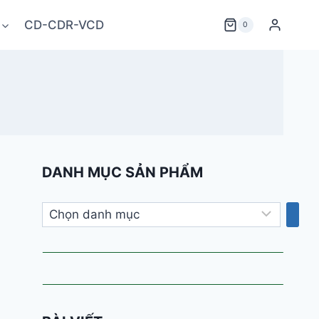
CD-CDR-VCD
0
DANH MỤC SẢN PHẨM
Chọn
danh
mục