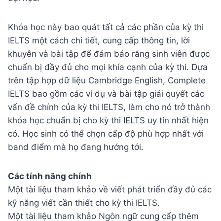
Khóa học này bao quát tất cả các phần của kỳ thi
IELTS một cách chi tiết, cung cấp thông tin, lời
khuyên và bài tập để đảm bảo rằng sinh viên được
chuẩn bị đầy đủ cho mọi khía cạnh của kỳ thi. Dựa
trên tập hợp dữ liệu Cambridge English, Complete
IELTS bao gồm các ví dụ và bài tập giải quyết các
vấn đề chính của kỳ thi IELTS, làm cho nó trở thành
khóa học chuẩn bị cho kỳ thi IELTS uy tín nhất hiện
có. Học sinh có thể chọn cấp độ phù hợp nhất với
band điểm mà họ đang hướng tới.
Các tính năng chính
Một tài liệu tham khảo về viết phát triển đầy đủ các
kỹ năng viết cần thiết cho kỳ thi IELTS.
Một tài liệu tham khảo Ngôn ngữ cung cấp thêm