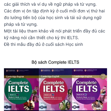
các giải thích và ví dụ về ngữ pháp và từ vựng.
Các đơn vị ôn tập định kỳ ở cuối mỗi đơn vị thứ hai
đo lường tiến bộ của học sinh và tái sử dụng ngữ
pháp và từ vựng.
Một tài liệu tham khảo về nói phát triển đầy đủ các
kỹ năng nói cần thiết cho kỳ thi IELTS.
Đề thi mẫu đầy đủ ở cuối sách Học sinh