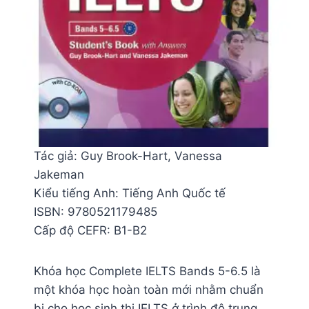
Tác giả: Guy Brook-Hart, Vanessa
Jakeman
Kiểu tiếng Anh: Tiếng Anh Quốc tế
ISBN: 9780521179485
Cấp độ CEFR: B1-B2
Khóa học Complete IELTS Bands 5-6.5 là
một khóa học hoàn toàn mới nhằm chuẩn
bị cho học sinh thi IELTS ở trình độ trung