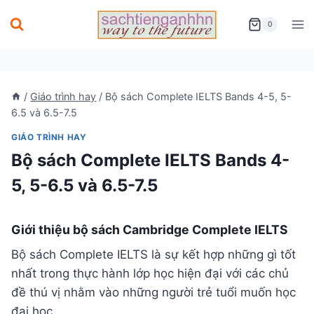
Skip
0
to
content
/
Giáo trình hay
/
Bộ sách Complete IELTS Bands 4-5, 5-
6.5 và 6.5-7.5
GIÁO TRÌNH HAY
Bộ sách Complete IELTS Bands 4-
5, 5-6.5 và 6.5-7.5
Giới thiệu bộ sách Cambridge Complete IELTS
Bộ sách Complete IELTS là sự kết hợp những gì tốt
nhất trong thực hành lớp học hiện đại với các chủ
đề thú vị nhằm vào những người trẻ tuổi muốn học
đại học.