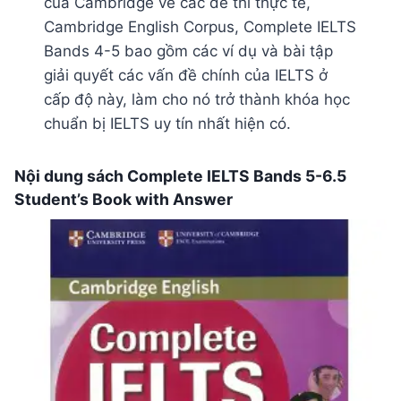
của Cambridge về các đề thi thực tế,
Cambridge English Corpus, Complete IELTS
Bands 4-5 bao gồm các ví dụ và bài tập
giải quyết các vấn đề chính của IELTS ở
cấp độ này, làm cho nó trở thành khóa học
chuẩn bị IELTS uy tín nhất hiện có.
Nội dung sách Complete IELTS Bands 5-6.5
Student’s Book with Answer