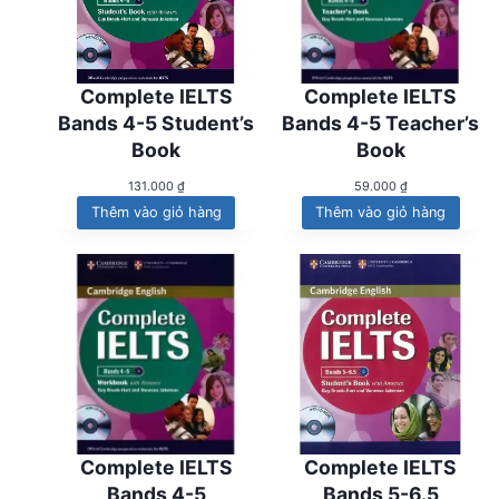
Complete IELTS
Complete IELTS
Bands 4-5 Student’s
Bands 4-5 Teacher’s
Book
Book
131.000
₫
59.000
₫
Thêm vào giỏ hàng
Thêm vào giỏ hàng
Complete IELTS
Complete IELTS
Bands 4-5
Bands 5-6.5