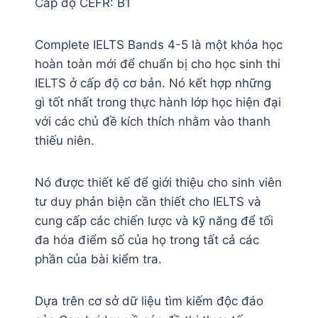
Cấp độ CEFR: B1
Complete IELTS Bands 4-5 là một khóa học
hoàn toàn mới để chuẩn bị cho học sinh thi
IELTS ở cấp độ cơ bản. Nó kết hợp những
gì tốt nhất trong thực hành lớp học hiện đại
với các chủ đề kích thích nhằm vào thanh
thiếu niên.
Nó được thiết kế để giới thiệu cho sinh viên
tư duy phản biện cần thiết cho IELTS và
cung cấp các chiến lược và kỹ năng để tối
đa hóa điểm số của họ trong tất cả các
phần của bài kiểm tra.
Dựa trên cơ sở dữ liệu tìm kiếm độc đáo