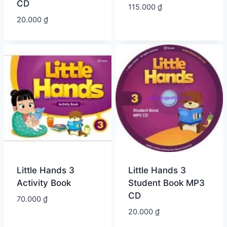
CD
115.000
₫
20.000
₫
Little Hands 3
Little Hands 3
Activity Book
Student Book MP3
CD
70.000
₫
20.000
₫