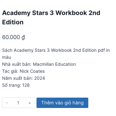
Academy Stars 3 Workbook 2nd
Edition
60.000
₫
Sách
Academy Stars 3 Workbook 2nd Edition
pdf in
màu
Nhà xuất bản: Macmillan Education
Tác giả: Nick Coates
Năm xuất bản: 2024
Số trang: 128
Academy
Thêm vào giỏ hàng
Stars
3