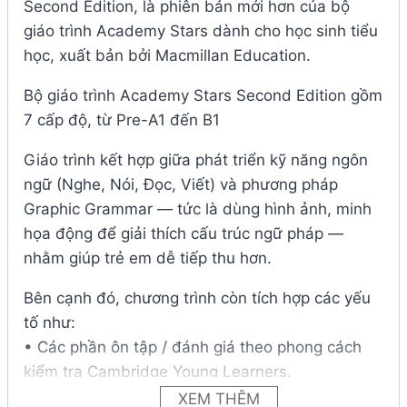
Second Edition, là phiên bản mới hơn của bộ
giáo trình Academy Stars dành cho học sinh tiểu
học, xuất bản bởi Macmillan Education.
Bộ giáo trình Academy Stars Second Edition gồm
7 cấp độ, từ Pre-A1 đến B1
Giáo trình kết hợp giữa phát triển kỹ năng ngôn
ngữ (Nghe, Nói, Đọc, Viết) và phương pháp
Graphic Grammar — tức là dùng hình ảnh, minh
họa động để giải thích cấu trúc ngữ pháp —
nhằm giúp trẻ em dễ tiếp thu hơn.
Bên cạnh đó, chương trình còn tích hợp các yếu
tố như:
• Các phần ôn tập / đánh giá theo phong cách
kiểm tra Cambridge Young Learners.
• Hoạt động “Think about it!”, phần “Values /
XEM THÊM