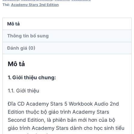
Thẻ:
Academy Stars 2nd Edition
2nd
Edition
số
Mô tả
lượng
Thông tin bổ sung
Đánh giá (0)
Mô tả
1. Giới thiệu chung:
1.1. Giới thiệu
Đĩa CD
Academy Stars 5 Workbook Audio 2nd
Edition
thuộc bộ giáo trình Academy Stars
Second Edition, là phiên bản mới hơn của bộ
giáo trình Academy Stars dành cho học sinh tiểu