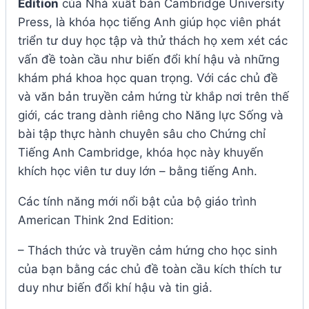
Edition
của Nhà xuất bản Cambridge University
Press, là khóa học tiếng Anh giúp học viên phát
triển tư duy học tập và thử thách họ xem xét các
vấn đề toàn cầu như biến đổi khí hậu và những
khám phá khoa học quan trọng. Với các chủ đề
và văn bản truyền cảm hứng từ khắp nơi trên thế
giới, các trang dành riêng cho Năng lực Sống và
bài tập thực hành chuyên sâu cho Chứng chỉ
Tiếng Anh Cambridge, khóa học này khuyến
khích học viên tư duy lớn – bằng tiếng Anh.
Các tính năng mới nổi bật của bộ giáo trình
American Think 2nd Edition:
– Thách thức và truyền cảm hứng cho học sinh
của bạn bằng các chủ đề toàn cầu kích thích tư
duy như biến đổi khí hậu và tin giả.