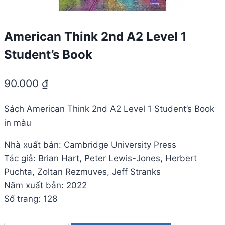
American Think 2nd A2 Level 1
Student’s Book
90.000
₫
Sách American Think 2nd A2 Level 1 Student’s Book
in màu
Nhà xuất bản: Cambridge University Press
Tác giả: Brian Hart, Peter Lewis-Jones, Herbert
Puchta, Zoltan Rezmuves, Jeff Stranks
Năm xuất bản: 2022
Số trang: 128