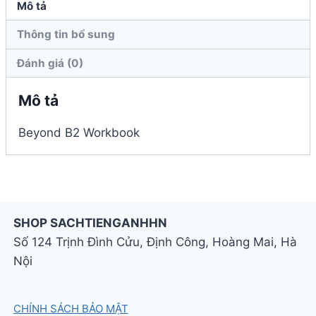
Mô tả
Thông tin bổ sung
Đánh giá (0)
Mô tả
Beyond B2 Workbook
SHOP SACHTIENGANHHN
Số 124 Trịnh Đình Cửu, Định Công, Hoàng Mai, Hà
Nội
CHÍNH SÁCH BẢO MẬT