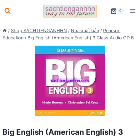
Skip
0
to
content
/
Shop SACHTIENGANHHN
/
Nhà xuất bản
/
Pearson
Education
/
Big English (American English) 3 Class Audio CD B
Big English (American English) 3