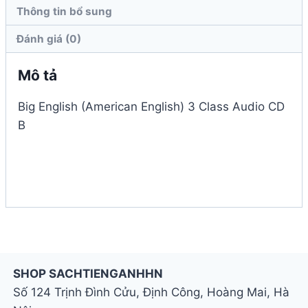
B
Thông tin bổ sung
số
lượng
Đánh giá (0)
Mô tả
Big English (American English) 3 Class Audio CD
B
SHOP SACHTIENGANHHN
Số 124 Trịnh Đình Cửu, Định Công, Hoàng Mai, Hà