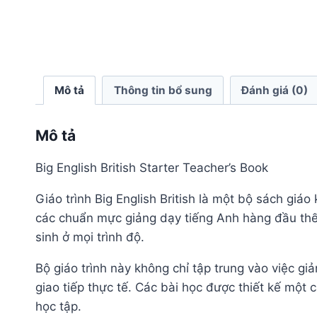
Mô tả
Thông tin bổ sung
Đánh giá (0)
Mô tả
Big English British Starter Teacher’s Book
Giáo trình Big English British là một bộ sách gi
các chuẩn mực giảng dạy tiếng Anh hàng đầu thế 
sinh ở mọi trình độ.
Bộ giáo trình này không chỉ tập trung vào việc 
giao tiếp thực tế. Các bài học được thiết kế một c
học tập.