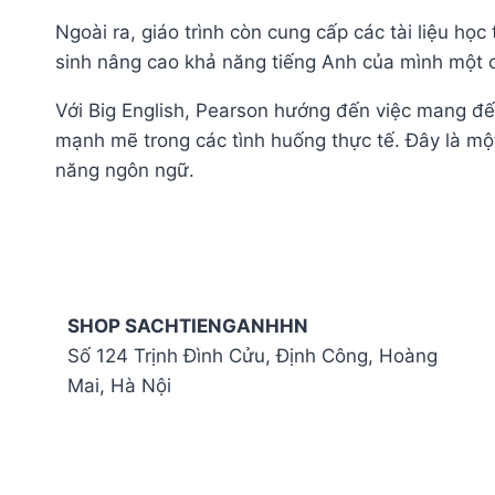
Ngoài ra, giáo trình còn cung cấp các tài liệu họ
sinh nâng cao khả năng tiếng Anh của mình một c
Với Big English, Pearson hướng đến việc mang đến
mạnh mẽ trong các tình huống thực tế. Đây là một
năng ngôn ngữ.
SHOP SACHTIENGANHHN
Số 124 Trịnh Đình Cửu, Định Công, Hoàng
Mai, Hà Nội