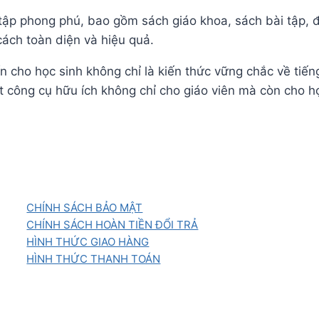
c tập phong phú, bao gồm sách giáo khoa, sách bài tập, đ
ách toàn diện và hiệu quả.
 cho học sinh không chỉ là kiến thức vững chắc về tiếng
 công cụ hữu ích không chỉ cho giáo viên mà còn cho học
CHÍNH SÁCH BẢO MẬT
CHÍNH SÁCH HOÀN TIỀN ĐỔI TRẢ
HÌNH THỨC GIAO HÀNG
HÌNH THỨC THANH TOÁN