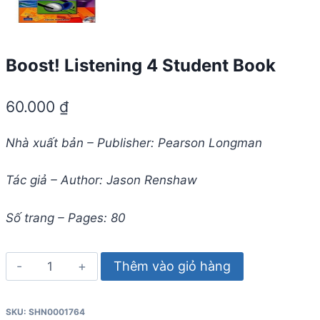
Boost! Listening 4 Student Book
60.000
₫
Nhà xuất bản – Publisher: Pearson Longman
Tác giả – Author: Jason Renshaw
Số trang – Pages: 80
Boost!
Thêm vào giỏ hàng
Listening
4
SKU:
SHN0001764
Student