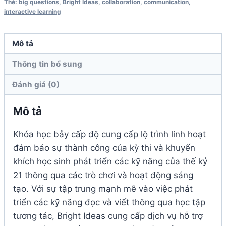
Thẻ:
big questions
,
Bright Ideas
,
collaboration
,
communication
,
số
interactive learning
lượng
Mô tả
Thông tin bổ sung
Đánh giá (0)
Mô tả
Khóa học bảy cấp độ cung cấp lộ trình linh hoạt
đảm bảo sự thành công của kỳ thi và khuyến
khích học sinh phát triển các kỹ năng của thế kỷ
21 thông qua các trò chơi và hoạt động sáng
tạo. Với sự tập trung mạnh mẽ vào việc phát
triển các kỹ năng đọc và viết thông qua học tập
tương tác, Bright Ideas cung cấp dịch vụ hỗ trợ