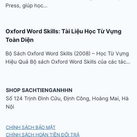
Press, giúp học…
Oxford Word Skills: Tài Liệu Học Từ Vựng
Toàn Diện
Bộ Sách Oxford Word Skills (2008) – Học Từ Vựng
Hiệu Quả Bộ sách Oxford Word Skills của các tác…
SHOP SACHTIENGANHHN
Số 124 Trịnh Đình Cửu, Định Công, Hoàng Mai, Hà
Nội
CHÍNH SÁCH BẢO MẬT
CHÍNH SÁCH HOÀN TIỀN ĐỔI TRẢ