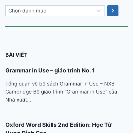
Chọn
danh
mục
BÀI VIẾT
Grammar in Use – giáo trình No. 1
Tổng quan về bộ sách Grammar in Use – NXB
Cambridge Bộ giáo trình “Grammar in Use” của
Nhà xuất…
Oxford Word Skills 2nd Edition: Học Từ