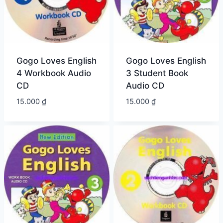
Gogo Loves English
Gogo Loves English
4 Workbook Audio
3 Student Book
CD
Audio CD
15.000
₫
15.000
₫