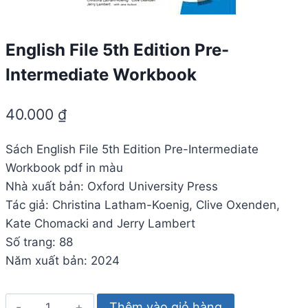
English File 5th Edition Pre-
Intermediate Workbook
40.000
₫
Sách English File 5th Edition Pre-Intermediate
Workbook pdf in màu
Nhà xuất bản: Oxford University Press
Tác giả: Christina Latham-Koenig, Clive Oxenden,
Kate Chomacki and Jerry Lambert
Số trang: 88
Năm xuất bản: 2024
English
Thêm vào giỏ hàng