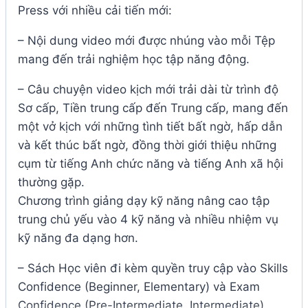
Press với nhiều cải tiến mới:
– Nội dung video mới được nhúng vào mỗi Tệp
mang đến trải nghiệm học tập năng động.
– Câu chuyện video kịch mới trải dài từ trình độ
Sơ cấp, Tiền trung cấp đến Trung cấp, mang đến
một vở kịch với những tình tiết bất ngờ, hấp dẫn
và kết thúc bất ngờ, đồng thời giới thiệu những
cụm từ tiếng Anh chức năng và tiếng Anh xã hội
thường gặp.
Chương trình giảng dạy kỹ năng nâng cao tập
trung chủ yếu vào 4 kỹ năng và nhiều nhiệm vụ
kỹ năng đa dạng hơn.
– Sách Học viên đi kèm quyền truy cập vào Skills
Confidence (Beginner, Elementary) và Exam
Confidence (Pre-Intermediate, Intermediate).