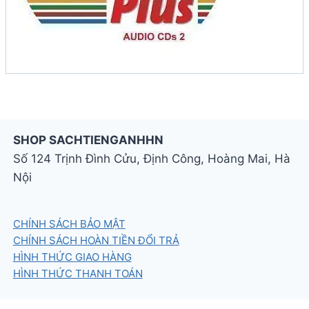
SHOP SACHTIENGANHHN
Số 124 Trịnh Đình Cửu, Định Công, Hoàng Mai, Hà
Nội
CHÍNH SÁCH BẢO MẬT
CHÍNH SÁCH HOÀN TIỀN ĐỔI TRẢ
HÌNH THỨC GIAO HÀNG
HÌNH THỨC THANH TOÁN