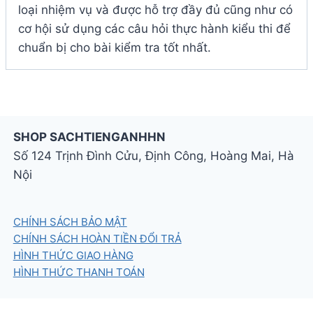
loại nhiệm vụ và được hỗ trợ đầy đủ cũng như có
cơ hội sử dụng các câu hỏi thực hành kiểu thi để
chuẩn bị cho bài kiểm tra tốt nhất.
SHOP SACHTIENGANHHN
Số 124 Trịnh Đình Cửu, Định Công, Hoàng Mai, Hà
Nội
CHÍNH SÁCH BẢO MẬT
CHÍNH SÁCH HOÀN TIỀN ĐỔI TRẢ
HÌNH THỨC GIAO HÀNG
HÌNH THỨC THANH TOÁN