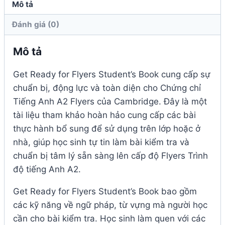
Mô tả
Đánh giá (0)
Mô tả
Get Ready for Flyers Student’s Book cung cấp sự
chuẩn bị, động lực và toàn diện cho Chứng chỉ
Tiếng Anh A2 Flyers của Cambridge. Đây là một
tài liệu tham khảo hoàn hảo cung cấp các bài
thực hành bổ sung để sử dụng trên lớp hoặc ở
nhà, giúp học sinh tự tin làm bài kiểm tra và
chuẩn bị tâm lý sẵn sàng lên cấp độ Flyers Trình
độ tiếng Anh A2.
Get Ready for Flyers Student’s Book bao gồm
các kỹ năng về ngữ pháp, từ vựng mà người học
cần cho bài kiểm tra. Học sinh làm quen với các