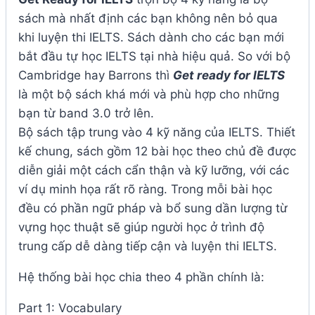
sách mà nhất định các bạn không nên bỏ qua
khi luyện thi IELTS. Sách dành cho các bạn mới
bắt đầu tự học IELTS tại nhà hiệu quả. So với bộ
Cambridge hay Barrons thì
Get ready for IELTS
là một bộ sách khá mới và phù hợp cho những
bạn từ band 3.0 trở lên.
Bộ sách tập trung vào 4 kỹ năng của IELTS. Thiết
kế chung, sách gồm 12 bài học theo chủ đề được
diễn giải một cách cẩn thận và kỹ lưỡng, với các
ví dụ minh họa rất rõ ràng. Trong mỗi bài học
đều có phần ngữ pháp và bổ sung dần lượng từ
vựng học thuật sẽ giúp người học ở trình độ
trung cấp dễ dàng tiếp cận và luyện thi IELTS.
Hệ thống bài học chia theo 4 phần chính là:
Part 1: Vocabulary