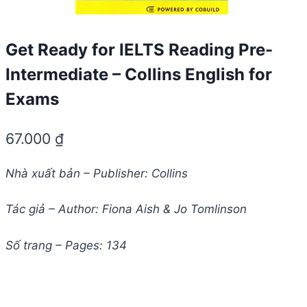
Get Ready for IELTS Reading Pre-
Intermediate – Collins English for
Exams
67.000
₫
Nhà xuất bản – Publisher: Collins
Tác giả – Author: Fiona Aish & Jo Tomlinson
Số trang – Pages: 134