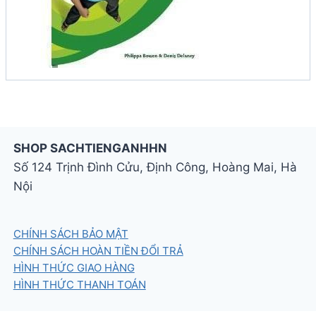
SHOP SACHTIENGANHHN
Số 124 Trịnh Đình Cửu, Định Công, Hoàng Mai, Hà
Nội
CHÍNH SÁCH BẢO MẬT
CHÍNH SÁCH HOÀN TIỀN ĐỔI TRẢ
HÌNH THỨC GIAO HÀNG
HÌNH THỨC THANH TOÁN