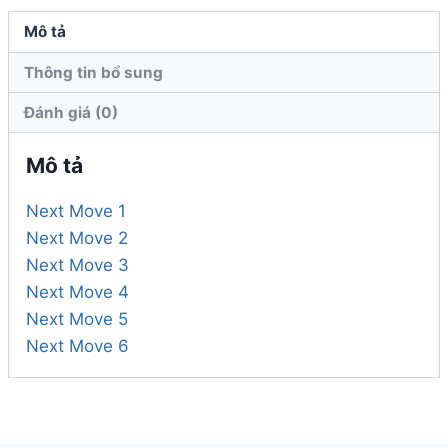
Macmillan
Mô tả
số
Thông tin bổ sung
lượng
Đánh giá (0)
Mô tả
Next Move 1
Next Move 2
Next Move 3
Next Move 4
Next Move 5
Next Move 6