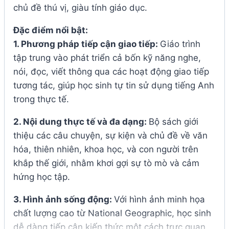
chủ đề thú vị, giàu tính giáo dục.
Đặc điểm nổi bật:
1. Phương pháp tiếp cận giao tiếp:
Giáo trình
tập trung vào phát triển cả bốn kỹ năng nghe,
nói, đọc, viết thông qua các hoạt động giao tiếp
tương tác, giúp học sinh tự tin sử dụng tiếng Anh
trong thực tế.
2. Nội dung thực tế và đa dạng:
Bộ sách giới
thiệu các câu chuyện, sự kiện và chủ đề về văn
hóa, thiên nhiên, khoa học, và con người trên
khắp thế giới, nhằm khơi gợi sự tò mò và cảm
hứng học tập.
3. Hình ảnh sống động:
Với hình ảnh minh họa
chất lượng cao từ National Geographic, học sinh
dễ dàng tiếp cận kiến thức một cách trực quan