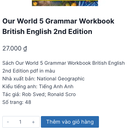
Our World 5 Grammar Workbook
British English 2nd Edition
27.000
₫
Sách Our World 5 Grammar Workbook British English
2nd Edition pdf in màu
Nhà xuất bản: National Geographic
Kiểu tiếng anh: Tiếng Anh Anh
Tác giả: Rob Sved; Ronald Scro
Số trang: 48
Our
Thêm vào giỏ hàng
World