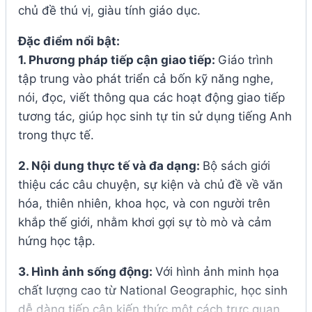
chủ đề thú vị, giàu tính giáo dục.
Đặc điểm nổi bật:
1. Phương pháp tiếp cận giao tiếp:
Giáo trình
tập trung vào phát triển cả bốn kỹ năng nghe,
nói, đọc, viết thông qua các hoạt động giao tiếp
tương tác, giúp học sinh tự tin sử dụng tiếng Anh
trong thực tế.
2. Nội dung thực tế và đa dạng:
Bộ sách giới
thiệu các câu chuyện, sự kiện và chủ đề về văn
hóa, thiên nhiên, khoa học, và con người trên
khắp thế giới, nhằm khơi gợi sự tò mò và cảm
hứng học tập.
3. Hình ảnh sống động:
Với hình ảnh minh họa
chất lượng cao từ National Geographic, học sinh
dễ dàng tiếp cận kiến thức một cách trực quan