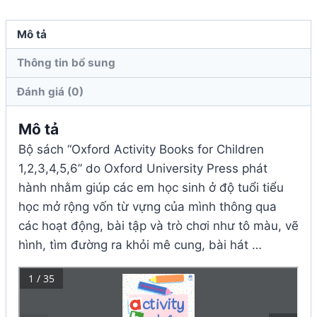
4
số
Mô tả
lượng
Thông tin bổ sung
Đánh giá (0)
Mô tả
Bộ sách “Oxford Activity Books for Children
1,2,3,4,5,6” do Oxford University Press phát
hành nhằm giúp các em học sinh ở độ tuổi tiểu
học mở rộng vốn từ vựng của mình thông qua
các hoạt động, bài tập và trò chơi như tô màu, vẽ
hình, tìm đường ra khỏi mê cung, bài hát …