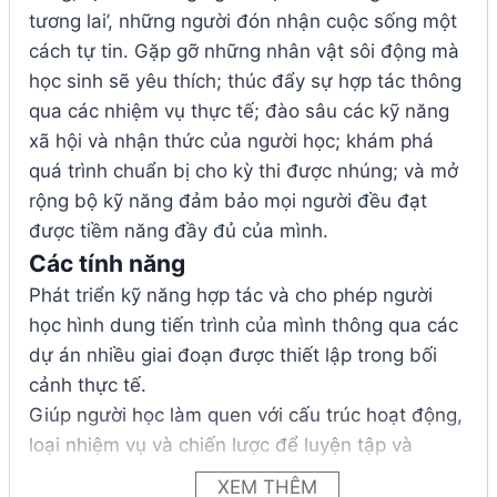
tương lai’, những người đón nhận cuộc sống một
cách tự tin. Gặp gỡ những nhân vật sôi động mà
học sinh sẽ yêu thích; thúc đẩy sự hợp tác thông
qua các nhiệm vụ thực tế; đào sâu các kỹ năng
xã hội và nhận thức của người học; khám phá
quá trình chuẩn bị cho kỳ thi được nhúng; và mở
rộng bộ kỹ năng đảm bảo mọi người đều đạt
được tiềm năng đầy đủ của mình.
Các tính năng
Phát triển kỹ năng hợp tác và cho phép người
học hình dung tiến trình của mình thông qua các
dự án nhiều giai đoạn được thiết lập trong bối
cảnh thực tế.
Giúp người học làm quen với cấu trúc hoạt động,
loại nhiệm vụ và chiến lược để luyện tập và
chuẩn bị cho kỳ thi thành công.
XEM THÊM