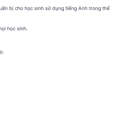
uẩn bị cho học sinh sử dụng tiếng Anh trong thế
mọi học sinh.
ọ.