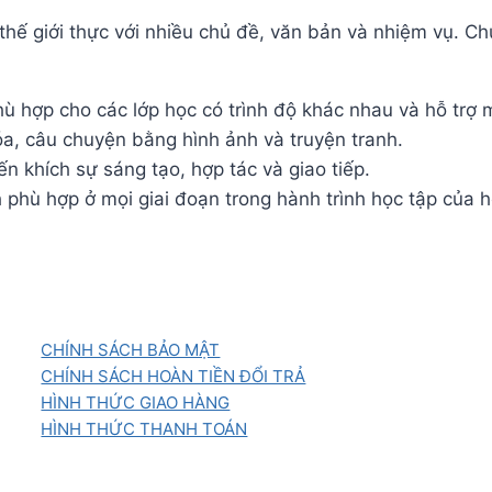
thế giới thực với nhiều chủ đề, văn bản và nhiệm vụ. Ch
hù hợp cho các lớp học có trình độ khác nhau và hỗ trợ 
óa, câu chuyện bằng hình ảnh và truyện tranh.
n khích sự sáng tạo, hợp tác và giao tiếp.
 phù hợp ở mọi giai đoạn trong hành trình học tập của h
CHÍNH SÁCH BẢO MẬT
CHÍNH SÁCH HOÀN TIỀN ĐỔI TRẢ
HÌNH THỨC GIAO HÀNG
HÌNH THỨC THANH TOÁN