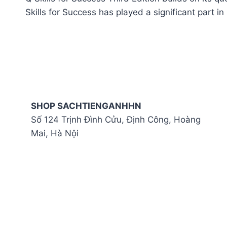
Skills for Success has played a significant part i
SHOP SACHTIENGANHHN
Số 124 Trịnh Đình Cửu, Định Công, Hoàng
Mai, Hà Nội