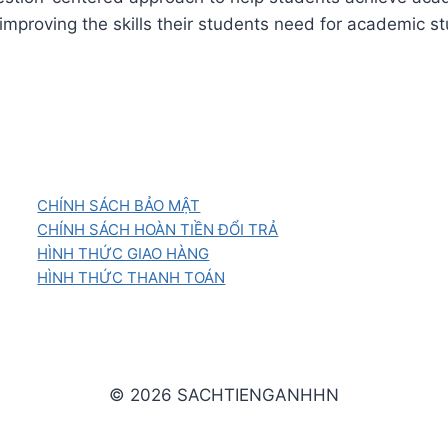
lượng
n improving the skills their students need for academic st
CHÍNH SÁCH BẢO MẬT
CHÍNH SÁCH HOÀN TIỀN ĐỔI TRẢ
HÌNH THỨC GIAO HÀNG
HÌNH THỨC THANH TOÁN
© 2026 SACHTIENGANHHN