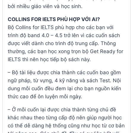
bởi nhiều giáo viên và học sinh.
COLLINS FOR IELTS PHÙ HỢP VỚI AI?
Bộ Collins for IELTS phù hợp cho các bạn với
trình độ band 4.0 – 4.5 trở lên vì các cuốn sách
được viết dành cho trình độ trung cấp. Thông
thường, các bạn học xong trọn bộ Get Ready for
IELTS thì nên học tiếp bộ sách này.
– Bộ tài liệu được chia thành các cuốn bao gồm
ngữ pháp, từ vựng, 4 kỹ năng và sách Test. Nội
dung mỗi cuốn đều đem lại cho bạn nguồn kiến
thức cao để ôn luyện mỗi ngày.
– Ở mỗi cuốn lại được chia thành từng chủ đề
khác nhau theo từng cấp độ nên giúp người học
có thể dễ dàng hệ thống cũng như học từ cơ bản