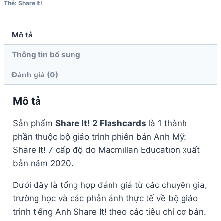
Thẻ:
Share It!
lượng
Mô tả
Thông tin bổ sung
Đánh giá (0)
Mô tả
Sản phẩm
Share It! 2 Flashcards
là 1 thành
phần thuộc bộ giáo trình phiên bản Anh Mỹ:
Share It! 7 cấp độ do Macmillan Education xuất
bản năm 2020.
Dưới đây là tổng hợp đánh giá từ các chuyên gia,
trường học và các phản ánh thực tế về bộ giáo
trình tiếng Anh Share It! theo các tiêu chí cơ bản.