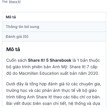
Thẻ:
Share It!
lượng
Mô tả
Thông tin bổ sung
Đánh giá (0)
Mô tả
Cuốn sách
Share It! 5 Sharebook
là 1 bản thuộc
bộ giáo trình phiên bản Anh Mỹ: Share It! 7 cấp
độ do Macmillan Education xuất bản năm 2020.
Dưới đây là tổng hợp đánh giá từ các chuyên gia,
trường học và các phản ánh thực tế về bộ giáo
trình tiếng Anh Share It! theo các tiêu chí cơ bản.
Bài viết được biên soạn chi tiết, hệ thống và dựa