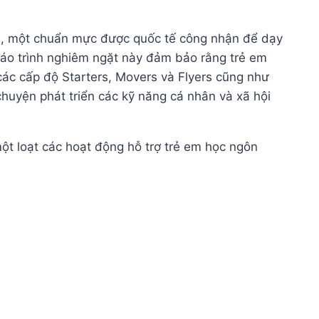
rs, một chuẩn mực được quốc tế công nhận để dạy
Giáo trình nghiêm ngặt này đảm bảo rằng trẻ em
các cấp độ Starters, Movers và Flyers cũng như
 chuyện phát triển các kỹ năng cá nhân và xã hội
một loạt các hoạt động hỗ trợ trẻ em học ngôn