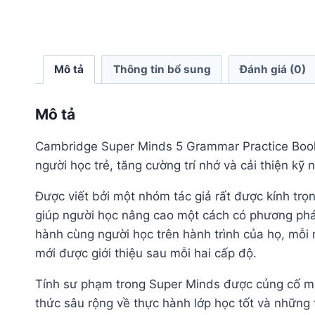
Mô tả
Thông tin bổ sung
Đánh giá (0)
Mô tả
Cambridge Super Minds 5 Grammar Practice Book –
người học trẻ, tăng cường trí nhớ và cải thiện kỹ
Được viết bởi một nhóm tác giả rất được kính tr
giúp người học nâng cao một cách có phương pháp
hành cùng người học trên hành trình của họ, mỗi 
mới được giới thiệu sau mỗi hai cấp độ.
Tính sư phạm trong Super Minds được củng cố mạn
thức sâu rộng về thực hành lớp học tốt và những 