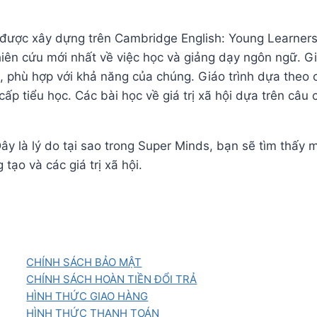
 được xây dựng trên Cambridge English: Young Learne
ghiên cứu mới nhất về việc học và giảng dạy ngôn ngữ. 
, phù hợp với khả năng của chúng. Giáo trình dựa theo 
ấp tiểu học. Các bài học về giá trị xã hội dựa trên câu
y là lý do tại sao trong Super Minds, bạn sẽ tìm thấy 
ạo và các giá trị xã hội.
CHÍNH SÁCH BẢO MẬT
CHÍNH SÁCH HOÀN TIỀN ĐỔI TRẢ
HÌNH THỨC GIAO HÀNG
HÌNH THỨC THANH TOÁN