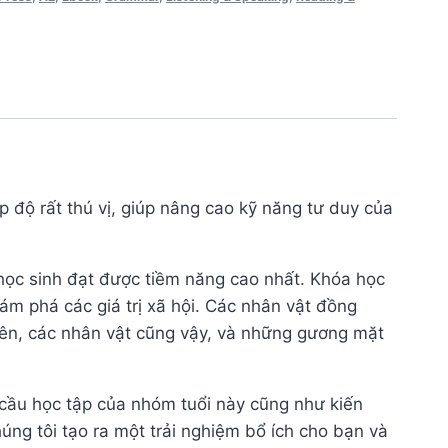
độ rất thú vị, giúp nâng cao kỹ năng tư duy của
 học sinh đạt được tiềm năng cao nhất. Khóa học
m phá các giá trị xã hội. Các nhân vật đồng
 lên, các nhân vật cũng vậy, và những gương mặt
ầu học tập của nhóm tuổi này cũng như kiến ​​
úng tôi tạo ra một trải nghiệm bổ ích cho bạn và