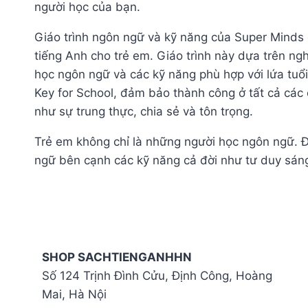
người học của bạn.
Giáo trình ngôn ngữ và kỹ năng của Super Minds
tiếng Anh cho trẻ em. Giáo trình này dựa trên n
học ngôn ngữ và các kỹ năng phù hợp với lứa tuổi
Key for School, đảm bảo thành công ở tất cả các c
như sự trung thực, chia sẻ và tôn trọng.
Trẻ em không chỉ là những người học ngôn ngữ. Đâ
ngữ bên cạnh các kỹ năng cả đời như tư duy sáng t
SHOP SACHTIENGANHHN
Số 124 Trịnh Đình Cửu, Định Công, Hoàng
Mai, Hà Nội