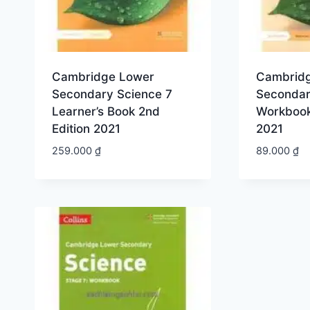
Cambridge Lower
Cambrid
Secondary Science 7
Secondar
Learner’s Book 2nd
Workbook
Edition 2021
2021
259.000
₫
89.000
₫