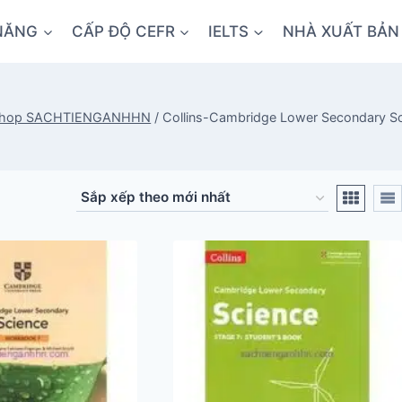
NĂNG
CẤP ĐỘ CEFR
IELTS
NHÀ XUẤT BẢN
hop SACHTIENGANHHN
/
Collins-Cambridge Lower Secondary S