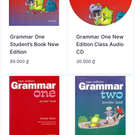
Grammar One
Grammar One New
Student’s Book New
Edition Class Audio
Edition
CD
89.000
₫
30.000
₫