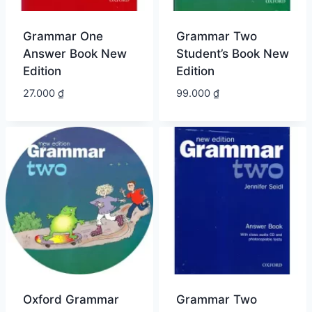
Grammar One
Grammar Two
Answer Book New
Student’s Book New
Edition
Edition
27.000
₫
99.000
₫
Oxford Grammar
Grammar Two