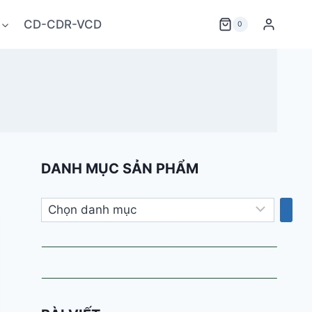
CD-CDR-VCD
0
DANH MỤC SẢN PHẨM
Chọn
danh
mục