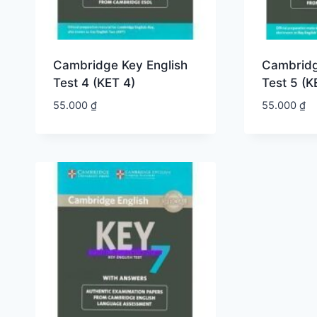
Cambridge Key English
Cambridg
Test 4 (KET 4)
Test 5 (K
55.000
₫
55.000
₫