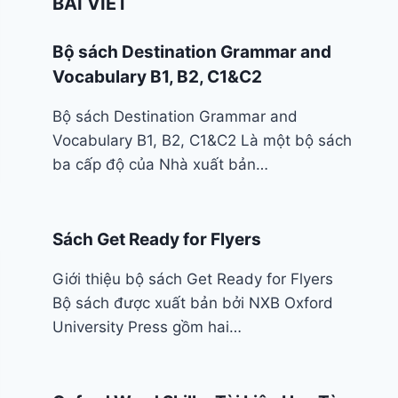
BÀI VIẾT
Bộ sách Destination Grammar and
Vocabulary B1, B2, C1&C2
Bộ sách Destination Grammar and
Vocabulary B1, B2, C1&C2 Là một bộ sách
ba cấp độ của Nhà xuất bản…
Sách Get Ready for Flyers
Giới thiệu bộ sách Get Ready for Flyers
Bộ sách được xuất bản bởi NXB Oxford
University Press gồm hai…