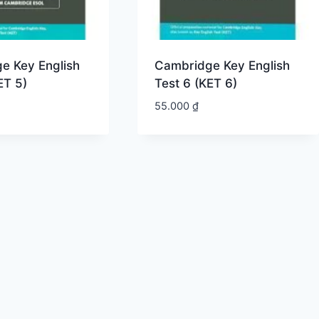
e Key English
Cambridge Key English
ET 5)
Test 6 (KET 6)
55.000
₫