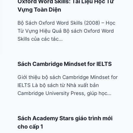
Oxford Word Skills: Tài Liệu Học Từ
Vựng Toàn Diện
Bộ Sách Oxford Word Skills (2008) – Học
Từ Vựng Hiệu Quả Bộ sách Oxford Word
Skills của các tác…
Sách Cambridge Mindset for IELTS
Giới thiệu bộ sách Cambridge Mindset for
IELTS Là bộ sách từ Nhà xuất bản
Cambridge University Press, giúp học…
Sách Academy Stars giáo trình mới
cho cấp 1