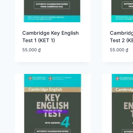
Cambridge Key English
Cambridg
Test 1 (KET 1)
Test 2 (K
55.000
₫
55.000
₫