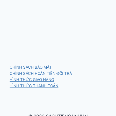
CHÍNH SÁCH BẢO MẬT
CHÍNH SÁCH HOÀN TIỀN ĐỔI TRẢ
HÌNH THỨC GIAO HÀNG
HÌNH THỨC THANH TOÁN