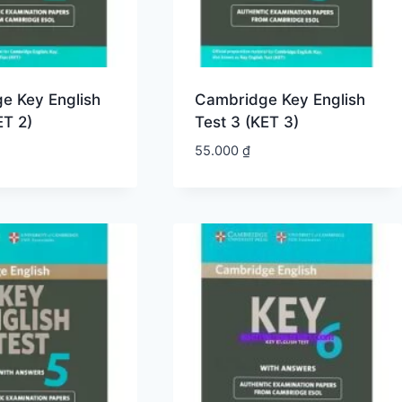
e Key English
Cambridge Key English
ET 2)
Test 3 (KET 3)
55.000
₫