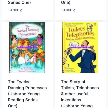
Series One)
One)
19.000
₫
19.000
₫
The Twelve
The Story of
Dancing Princesses
Toilets, Telephones
(Usborne Young
& other useful
Reading Series
inventions
One)
(Usborne Young