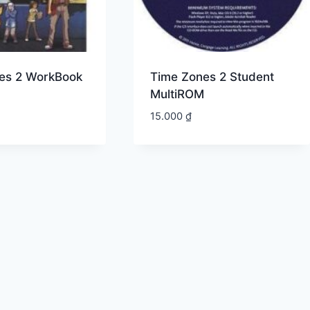
es 2 WorkBook
Time Zones 2 Student
MultiROM
15.000
₫