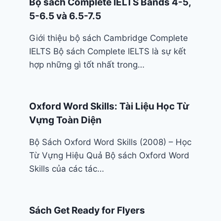
Bộ sách Complete IELTS Bands 4-5,
5-6.5 và 6.5-7.5
Giới thiệu bộ sách Cambridge Complete
IELTS Bộ sách Complete IELTS là sự kết
hợp những gì tốt nhất trong…
Oxford Word Skills: Tài Liệu Học Từ
Vựng Toàn Diện
Bộ Sách Oxford Word Skills (2008) – Học
Từ Vựng Hiệu Quả Bộ sách Oxford Word
Skills của các tác…
Sách Get Ready for Flyers