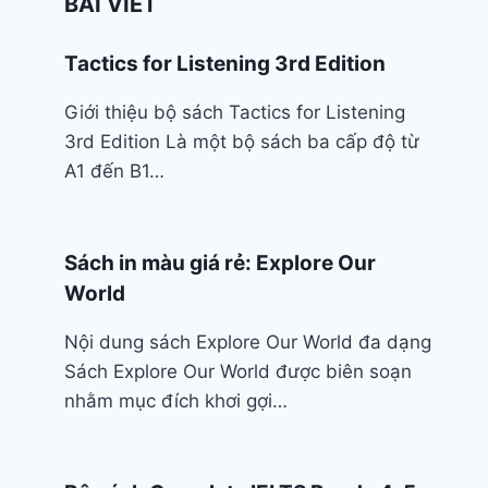
BÀI VIẾT
Tactics for Listening 3rd Edition
Giới thiệu bộ sách Tactics for Listening
3rd Edition Là một bộ sách ba cấp độ từ
A1 đến B1…
Sách in màu giá rẻ: Explore Our
World
Nội dung sách Explore Our World đa dạng
Sách Explore Our World được biên soạn
nhằm mục đích khơi gợi…