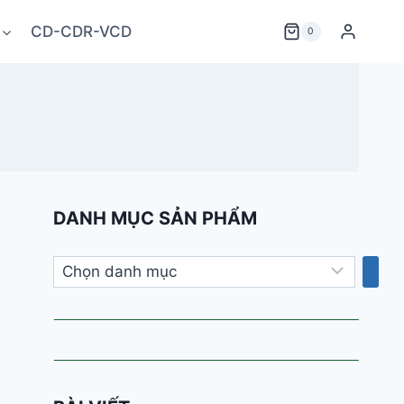
CD-CDR-VCD
0
DANH MỤC SẢN PHẨM
Chọn
danh
mục