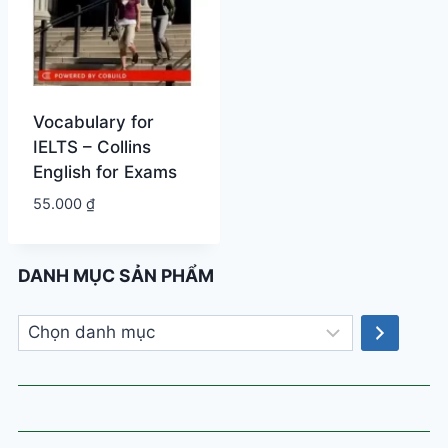
Vocabulary for
IELTS – Collins
English for Exams
55.000
₫
DANH MỤC SẢN PHẨM
Chọn
danh
mục