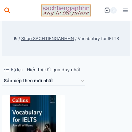
Skip
0
to
content
/
Shop SACHTIENGANHHN
/
Vocabulary for IELTS
Bộ lọc
Hiển thị kết quả duy nhất