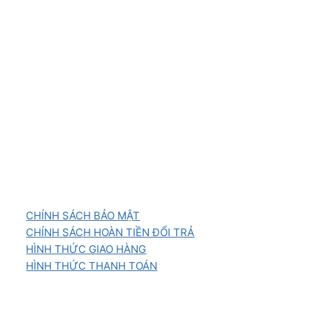
CHÍNH SÁCH BẢO MẬT
CHÍNH SÁCH HOÀN TIỀN ĐỔI TRẢ
HÌNH THỨC GIAO HÀNG
HÌNH THỨC THANH TOÁN