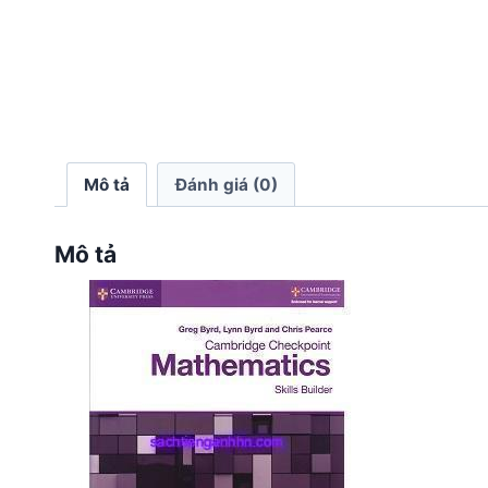
Mô tả
Đánh giá (0)
Mô tả