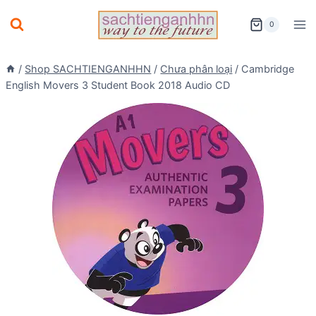
Skip
0
to
content
/
Shop SACHTIENGANHHN
/
Chưa phân loại
/
Cambridge
English Movers 3 Student Book 2018 Audio CD