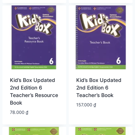
Kid’s Box Updated
Kid’s Box Updated
2nd Edition 6
2nd Edition 6
Teacher’s Resource
Teacher’s Book
Book
157.000
₫
78.000
₫