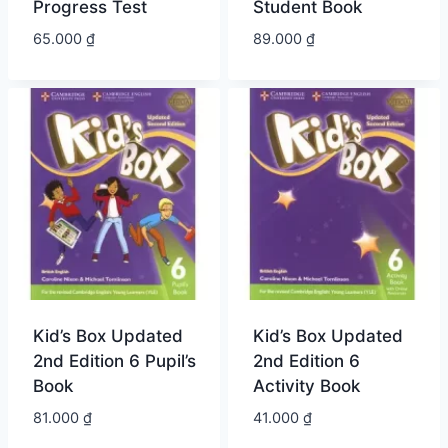
Progress Test
Student Book
65.000
₫
89.000
₫
Kid’s Box Updated
Kid’s Box Updated
2nd Edition 6 Pupil’s
2nd Edition 6
Book
Activity Book
81.000
₫
41.000
₫