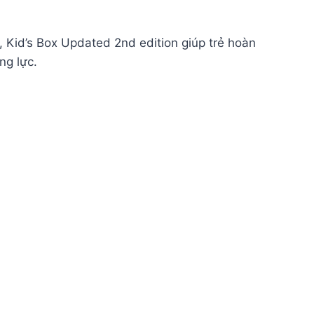
 Kid’s Box Updated 2nd edition giúp trẻ hoàn
ng lực.