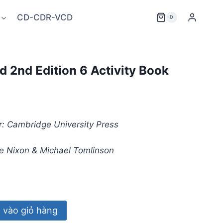
CD-CDR-VCD
0
d 2nd Edition 6 Activity Book
r: Cambridge University Press
ine Nixon & Michael Tomlinson
vào giỏ hàng