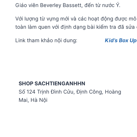
Giáo viên Beverley Bassett, đến từ nước Ý.
Với lượng từ vựng mới và các hoạt động được mô 
toàn làm quen với định dạng bài kiểm tra đã sửa đổ
Link tham khảo nội dung:
Kid’s Box Up
SHOP SACHTIENGANHHN
Số 124 Trịnh Đình Cửu, Định Công, Hoàng
Mai, Hà Nội