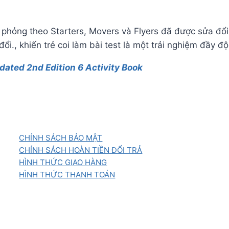
phỏng theo Starters, Movers và Flyers đã được sửa đổi,
i., khiến trẻ coi làm bài test là một trải nghiệm đầy độ
dated 2nd Edition 6 Activity Book
CHÍNH SÁCH BẢO MẬT
CHÍNH SÁCH HOÀN TIỀN ĐỔI TRẢ
HÌNH THỨC GIAO HÀNG
HÌNH THỨC THANH TOÁN