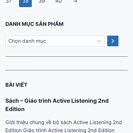
37
38
39
40
→
DANH MỤC SẢN PHẨM
Chọn
danh
mục
BÀI VIẾT
Sách – Giáo trình Active Listening 2nd
Edition
Giới thiệu chung về bộ sách Active Listening 2nd
Edition Giáo trình Active Listening 2nd Edition