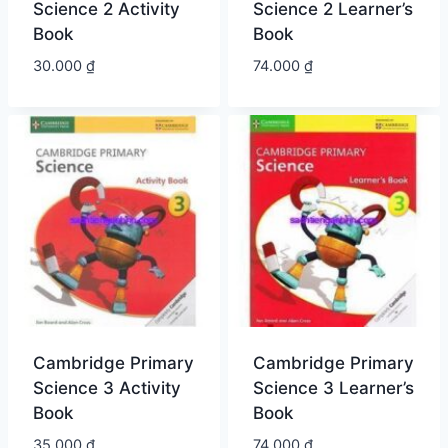
Science 2 Activity
Science 2 Learner’s
Book
Book
30.000
₫
74.000
₫
Cambridge Primary
Cambridge Primary
Science 3 Activity
Science 3 Learner’s
Book
Book
35.000
₫
74.000
₫