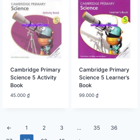
Cambridge Primary
Cambridge Primary
Science 5 Activity
Science 5 Learner’s
Book
Book
45.000
₫
99.000
₫
←
1
2
3
…
35
36