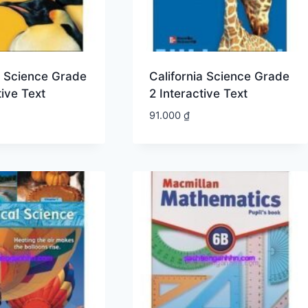
a Science Grade
California Science Grade
tive Text
2 Interactive Text
91.000
₫