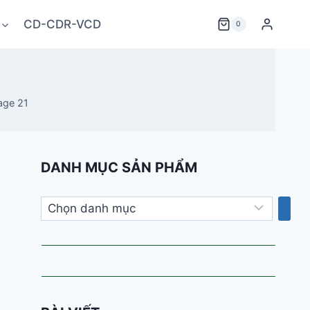
CD-CDR-VCD
0
age 21
DANH MỤC SẢN PHẨM
Chọn
danh
mục