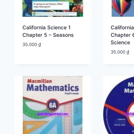
California Science 1
Californi
Chapter 5 – Seasons
Chapter 6
Science
35.000
₫
35.000
₫