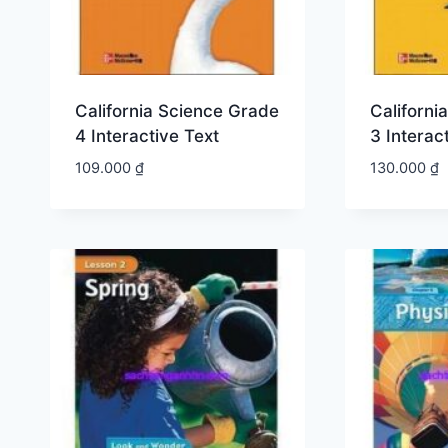
California Science Grade
Californi
4 Interactive Text
3 Interac
109.000
₫
130.000
₫