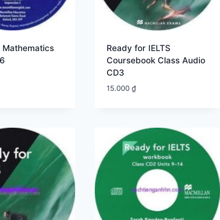
 Mathematics
Ready for IELTS
6
Coursebook Class Audio
CD3
15.000
₫