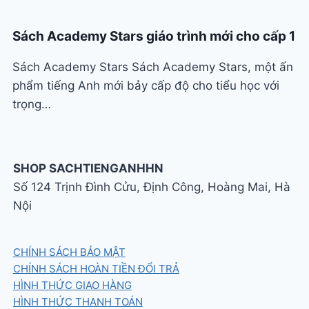
Sách Academy Stars giáo trình mới cho cấp 1
Sách Academy Stars Sách Academy Stars, một ấn
phẩm tiếng Anh mới bảy cấp độ cho tiểu học với
trọng…
SHOP SACHTIENGANHHN
Số 124 Trịnh Đình Cửu, Định Công, Hoàng Mai, Hà
Nội
CHÍNH SÁCH BẢO MẬT
CHÍNH SÁCH HOÀN TIỀN ĐỔI TRẢ
HÌNH THỨC GIAO HÀNG
HÌNH THỨC THANH TOÁN