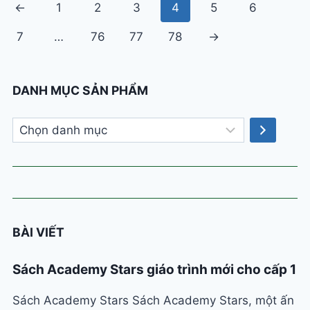
←
1
2
3
4
5
6
7
…
76
77
78
→
DANH MỤC SẢN PHẨM
Chọn
danh
mục
BÀI VIẾT
Sách Academy Stars giáo trình mới cho cấp 1
Sách Academy Stars Sách Academy Stars, một ấn