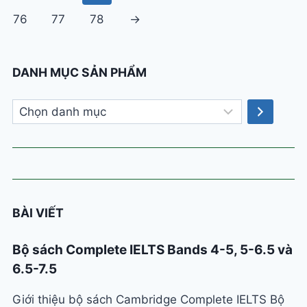
76
77
78
→
DANH MỤC SẢN PHẨM
Chọn
danh
mục
BÀI VIẾT
Bộ sách Complete IELTS Bands 4-5, 5-6.5 và
6.5-7.5
Giới thiệu bộ sách Cambridge Complete IELTS Bộ