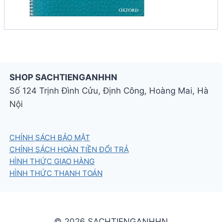
SHOP SACHTIENGANHHN
Số 124 Trịnh Đình Cửu, Định Công, Hoàng Mai, Hà
Nội
CHÍNH SÁCH BẢO MẬT
CHÍNH SÁCH HOÀN TIỀN ĐỔI TRẢ
HÌNH THỨC GIAO HÀNG
HÌNH THỨC THANH TOÁN
© 2026 SACHTIENGANHHN