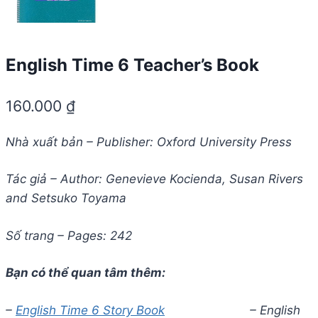
English Time 6 Teacher’s Book
160.000
₫
Nhà xuất bản – Publisher: Oxford University Press
Tác giả – Author: Genevieve Kocienda, Susan Rivers
and Setsuko Toyama
Số trang – Pages: 242
Bạn có thể quan tâm thêm
:
–
English Time 6 Story Book
– English