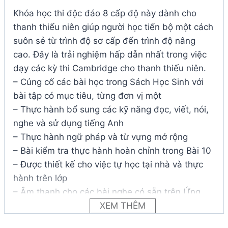
Khóa học thi độc đáo 8 cấp độ này dành cho
thanh thiếu niên giúp người học tiến bộ một cách
suôn sẻ từ trình độ sơ cấp đến trình độ nâng
cao. Đây là trải nghiệm hấp dẫn nhất trong việc
dạy các kỳ thi Cambridge cho thanh thiếu niên.
– Củng cố các bài học trong Sách Học Sinh với
bài tập có mục tiêu, từng đơn vị một
– Thực hành bổ sung các kỹ năng đọc, viết, nói,
nghe và sử dụng tiếng Anh
– Thực hành ngữ pháp và từ vựng mở rộng
– Bài kiểm tra thực hành hoàn chỉnh trong Bài 10
– Được thiết kế cho việc tự học tại nhà và thực
hành trên lớp
– Âm thanh cho các bài nghe có sẵn trên Ứng
dụng Học sinh
XEM THÊM
Nội dung tập trung vào kỳ thi được khéo léo xây